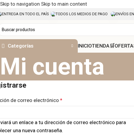
Skip to navigation
Skip to main content
ENTREGA EN TODO EL PAÍS
TODOS LOS MEDIOS DE PAGO
ENVÍOS EN
Categorías
INICIO
TIENDA🛒︎
OFERTA
Mi cuenta
istrarse
ción de correo electrónico
*
viará un enlace a tu dirección de correo electrónico para
lecer una nueva contraseña.