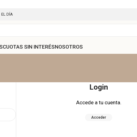
 EL DÍA
S
CUOTAS SIN INTERÉS
NOSOTROS
Login
Accede a tu cuenta.
Acceder