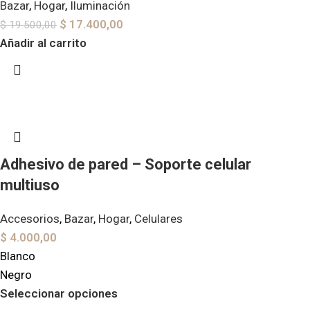
Bazar
,
Hogar
,
Iluminación
$
17.400,00
$
19.500,00
Añadir al carrito
Adhesivo de pared – Soporte celular
multiuso
Accesorios
,
Bazar
,
Hogar
,
Celulares
$
4.000,00
Blanco
Negro
Seleccionar opciones