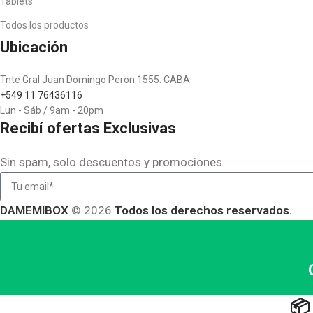
Tablets
Todos los productos
Ubicación
Tnte Gral Juan Domingo Peron 1555. CABA
+549 11 76436116
Lun - Sáb / 9am - 20pm
Recibí ofertas Exclusivas
Sin spam, solo descuentos y promociones.
DAMEMIBOX
© 2026
Todos los derechos reservados.
📦