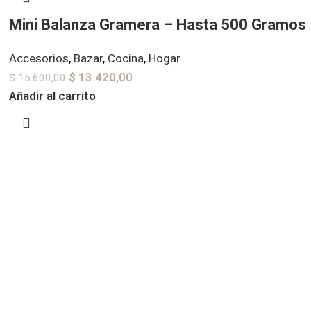
Mini Balanza Gramera – Hasta 500 Gramos
Accesorios
,
Bazar
,
Cocina
,
Hogar
$
13.420,00
$
15.600,00
Añadir al carrito