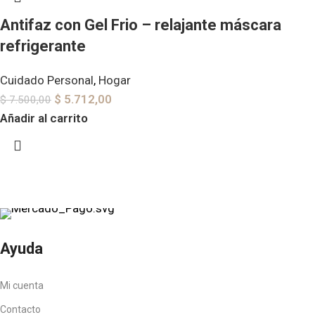
Antifaz con Gel Frio – relajante máscara
refrigerante
Cuidado Personal
,
Hogar
$
5.712,00
$
7.500,00
Añadir al carrito
Ayuda
Mi cuenta
Contacto