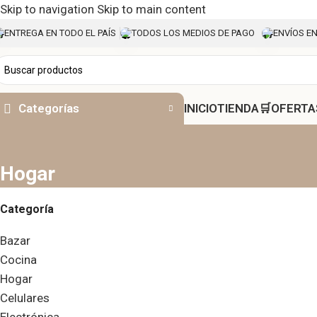
Skip to navigation
Skip to main content
ENTREGA EN TODO EL PAÍS
TODOS LOS MEDIOS DE PAGO
ENVÍOS EN
Categorías
INICIO
TIENDA🛒︎
OFERTA
Hogar
Categoría
Bazar
Cocina
Hogar
Celulares