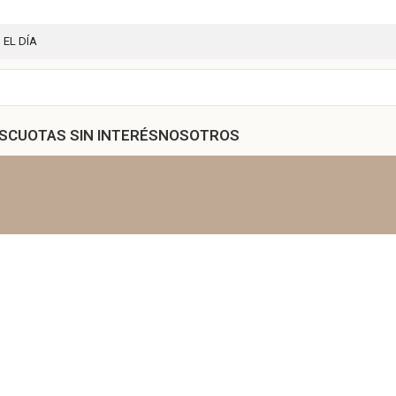
 EL DÍA
S
CUOTAS SIN INTERÉS
NOSOTROS