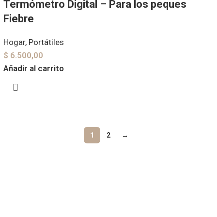
Termómetro Digital – Para los peques
Fiebre
Hogar
,
Portátiles
$
6.500,00
Añadir al carrito
1
2
→