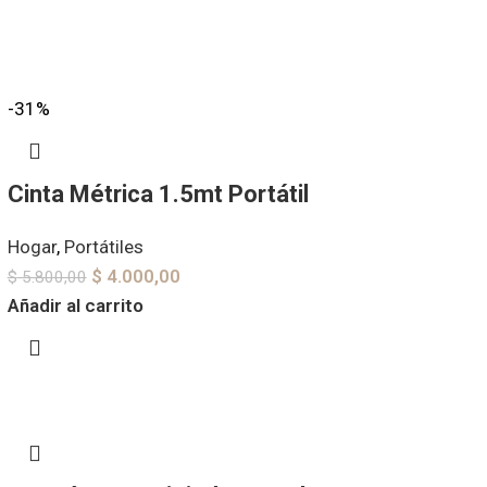
-31%
Cinta Métrica 1.5mt Portátil
Hogar
,
Portátiles
$
4.000,00
$
5.800,00
Añadir al carrito