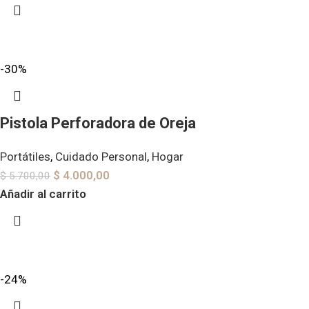
-30%
Pistola Perforadora de Oreja
Portátiles
,
Cuidado Personal
,
Hogar
$
4.000,00
$
5.700,00
Añadir al carrito
-24%