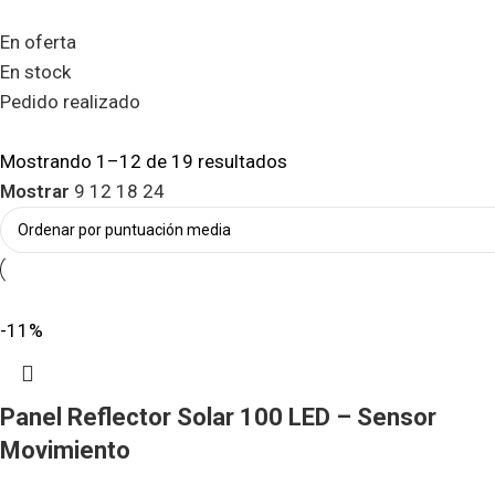
En oferta
En stock
Pedido realizado
Mostrando 1–12 de 19 resultados
Mostrar
9
12
18
24
-11%
Panel Reflector Solar 100 LED – Sensor
Movimiento