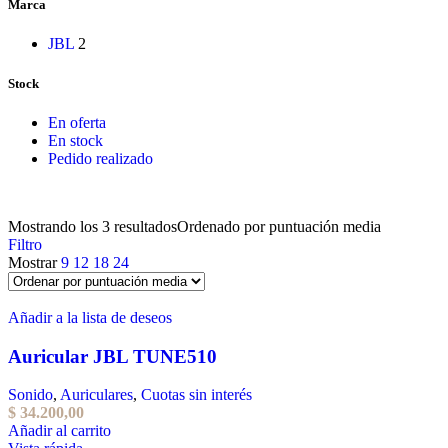
Marca
JBL
2
Stock
En oferta
En stock
Pedido realizado
Mostrando los 3 resultados
Ordenado por puntuación media
Filtro
Mostrar
9
12
18
24
Añadir a la lista de deseos
Auricular JBL TUNE510
Sonido
,
Auriculares
,
Cuotas sin interés
$
34.200,00
Añadir al carrito