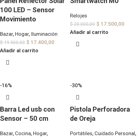
Panel Reflector Solar
Smartwatch M0
100 LED – Sensor
Relojes
Movimiento
$
17.500,00
$
20.000,00
Añadir al carrito
Bazar
,
Hogar
,
Iluminación
$
17.400,00
$
19.500,00
Añadir al carrito
-16%
-30%
Barra Led usb con
Pistola Perforadora
Sensor – 50 cm
de Oreja
Bazar
,
Cocina
,
Hogar
,
Portátiles
,
Cuidado Personal
,