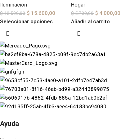
Iluminación
Hogar
$
15.600,00
$
4.000,00
$
18.500,00
$
5.700,00
Seleccionar opciones
Añadir al carrito
Ayuda